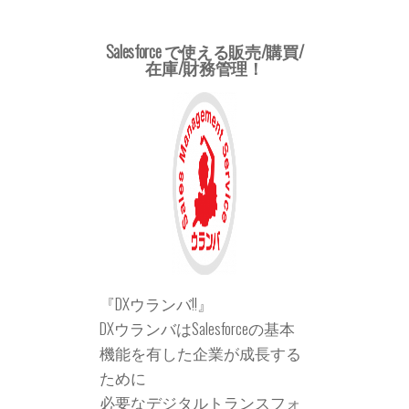
Salesforce で使える販売/購買/
在庫/財務管理！
『DXウランバ!!』
DXウランバはSalesforceの基本
機能を有した企業が成長する
ために
必要なデジタルトランスフォ