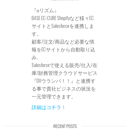
『αリズム』
BASE EC-CUBE Shopifyなど様々EC
サイトとSalesforceを連携しま
す。
顧客/注文/商品など必要な情
報をECサイトから自動取り込
み、
Salesforceで使える販売/仕入/在
庫/財務管理クラウドサービス
『DXウランバ！！』と連携す
る事で貴社ビジネスの状況を
一元管理できます。
詳細はコチラ！
RECENT POSTS