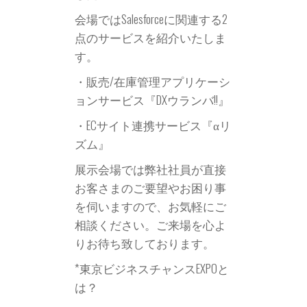
社
会場ではSalesforceに関連する2
点のサービスを紹介いたしま
す。
・販売/在庫管理アプリケーシ
ョンサービス
『DXウランバ!!』
・ECサイト連携サービス『αリ
ズム』
展示会場では弊社社員が直接
お客さまのご要望やお困り事
を伺いますので、お気軽にご
相談ください。ご来場を心よ
りお待ち致しております。
*東京ビジネスチャンスEXPOと
は？