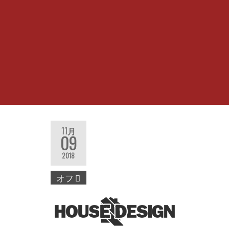
社
11月
09
2018
オフ